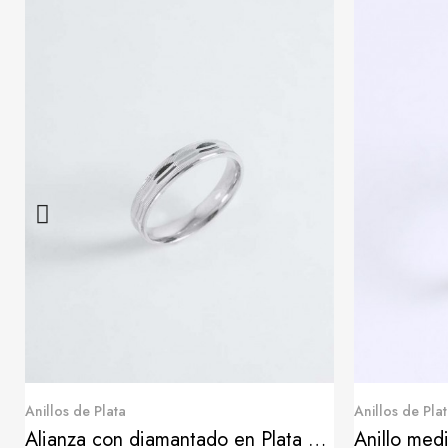
Quick View
Anillos de Plata
Anillos de Pla
Alianza con diamantado en Plata de Ley
Anillo med