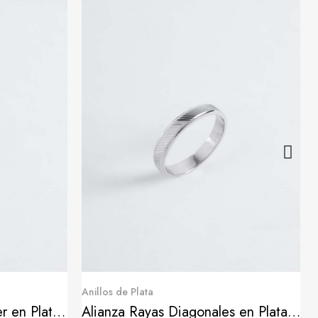
Quick View
Anillos de Plata
Alianza Combinada Glitter en Plata de Ley
Alianza Rayas Diagonales en Plata de Ley