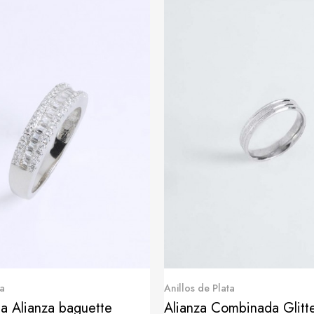
Quick View
Quick View
ta
Anillos de Plata
ia Alianza baguette