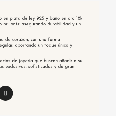
do en plata de ley 925 y baño en oro 18k
 brillante asegurando durabilidad y un
.
ma de corazón, con una forma
regular, aportando un toque único y
ocios de joyería que buscan añadir a su
as exclusivas, sofisticadas y de gran