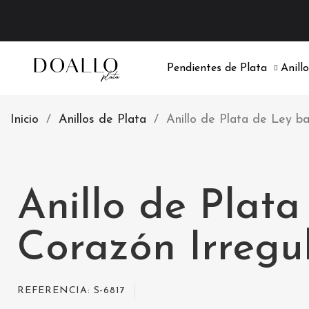
V
Pendientes de Plata
Anill
Inicio
Anillos de Plata
Anillo de Plata de Ley b
Anillo de Plat
Corazón Irregu
REFERENCIA
S-6817