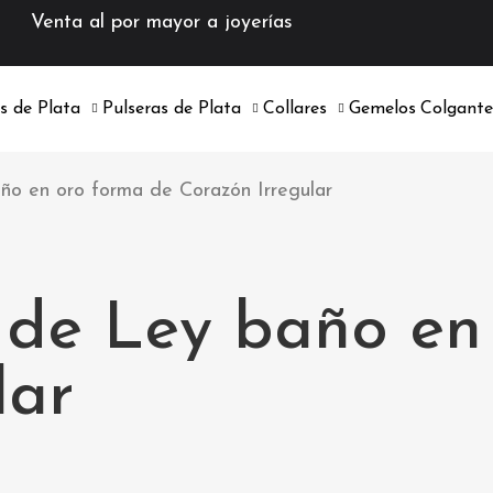
enta al por mayor a joyerías
os de Plata
Pulseras de Plata
Collares
Gemelos
Colgante
año en oro forma de Corazón Irregular
a de Ley baño en
lar