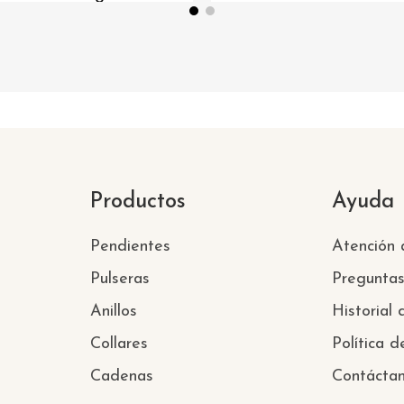
Productos
Ayuda
Pendientes
Atención a
Pulseras
Pregunta
Anillos
Historial
Collares
Política d
Cadenas
Contácta