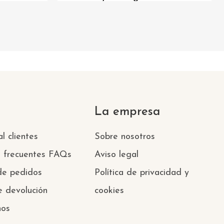
La empresa
l clientes
Sobre nosotros
s frecuentes FAQs
Aviso legal
 de pedidos
Política de privacidad y
e devolución
cookies
nos