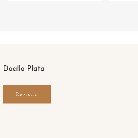
Doallo Plata
Registro