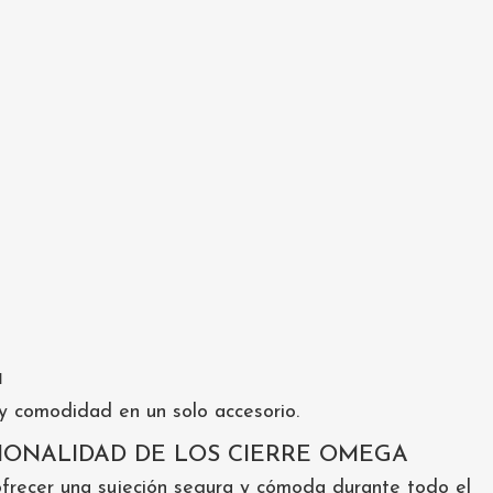
a
 y comodidad en un solo accesorio.
IONALIDAD DE LOS CIERRE OMEGA
ofrecer una sujeción segura y cómoda durante todo el