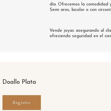
día. Ofrecemos la comodidad y
Semi aros, bicolor o con circo
Vende joyas asegurando al cli
ofreciendo seguridad en el cie
Doallo Plata
Registro