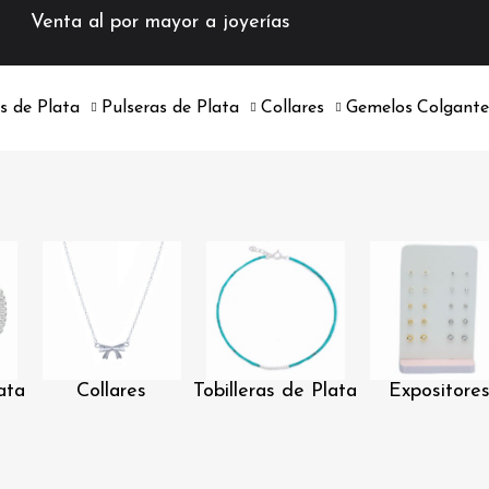
Venta al por mayor a joyerías
os de Plata
Pulseras de Plata
Collares
Gemelos
Colgante
ata
Collares
Tobilleras de Plata
Expositore