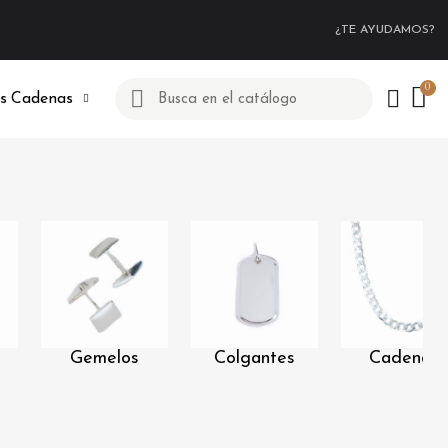
¿TE AYUDAMOS?
s
Cadenas
s
Gemelos
Colgantes
Cadenas