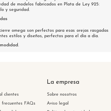
iedad de modelos fabricados en Plata de Ley 925:
ilo y seguridad.
adas
cierre omega son perfectos para esas orejas rasgadas
es estilos y diseños, perfectos para el día a día.
comodidad.
La empresa
l clientes
Sobre nosotros
s frecuentes FAQs
Aviso legal