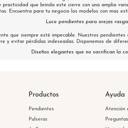
 practicidad que brinda este cierre con una amplia var
nitas. Encuentra para tu negocio los modelos con mas est
Luce pendientes para orejas rasg
ente que siempre esté impecable. Nuestros pendientes 
rre y evitar pérdidas indeseadas. Disponemos de diferent
Diseños elegantes que no sacrifican la 
Productos
Ayuda
Pendientes
Atención a
Pulseras
Pregunta