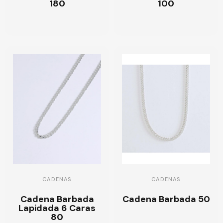
180
100
CADENAS
CADENAS
Cadena Barbada
Cadena Barbada 50
Lapidada 6 Caras
80