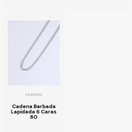
CADENAS
Cadena Barbada
Lapidada 6 Caras
80