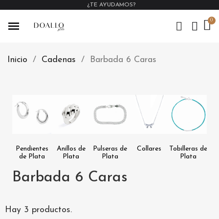
¿TE AYUDAMOS?
Inicio
Cadenas
Barbada 6 Caras
Pendientes
Anillos de
Pulseras de
Collares
Tobilleras de
Ex
de Plata
Plata
Plata
Plata
Barbada 6 Caras
Hay 3 productos.