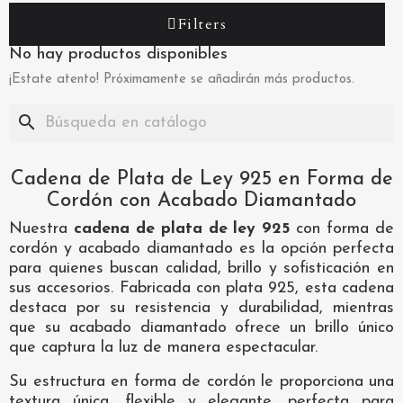
Filters
No hay productos disponibles
¡Estate atento! Próximamente se añadirán más productos.
search
Cadena de Plata de Ley 925 en Forma de
Cordón con Acabado Diamantado
Nuestra
cadena de plata de ley 925
con forma de
cordón y acabado diamantado es la opción perfecta
para quienes buscan calidad, brillo y sofisticación en
sus accesorios. Fabricada con plata 925, esta cadena
destaca por su resistencia y durabilidad, mientras
que su acabado diamantado ofrece un brillo único
que captura la luz de manera espectacular.
Su estructura en forma de cordón le proporciona una
textura única, flexible y elegante, perfecta para