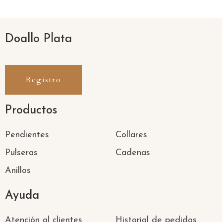
Doallo Plata
Registro
Productos
Pendientes
Collares
Pulseras
Cadenas
Anillos
Ayuda
Atención al clientes
Historial de pedidos