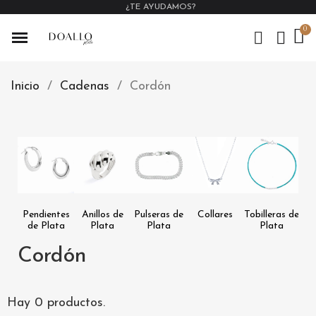
¿TE AYUDAMOS?
Inicio
Cadenas
Cordón
Pendientes
Anillos de
Pulseras de
Collares
Tobilleras de
Ex
de Plata
Plata
Plata
Plata
Cordón
Hay 0 productos.